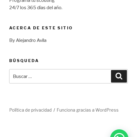
Programa tu scouting
24/7 los 365 días del año.
ACERCA DE ESTE SITIO
By Alejandro Avila
BÚSQUEDA
Buscar
Busca
por:
Política de privacidad
Funciona gracias a WordPress