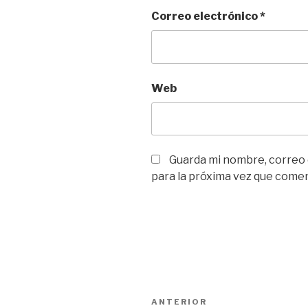
Correo electrónico
*
Web
Guarda mi nombre, correo
para la próxima vez que come
Navegación
Entrada
ANTERIOR