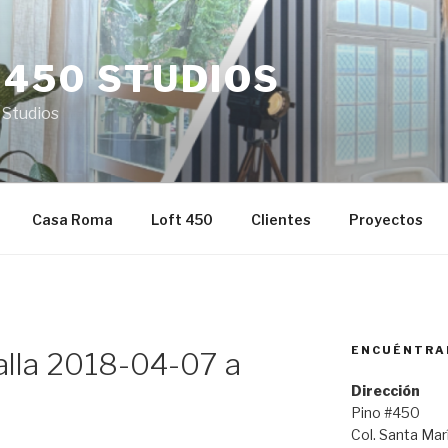
 450 STUDIOS
 Studios
Casa Roma
Loft 450
Clientes
Proyectos
ENCUÉNTRA
alla 2018-04-07 a
Dirección
Pino #450
Col. Santa Ma