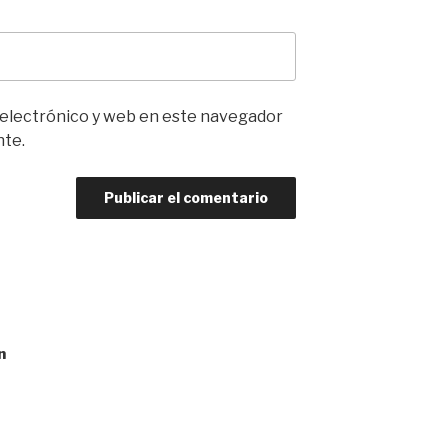
 electrónico y web en este navegador
nte.
n