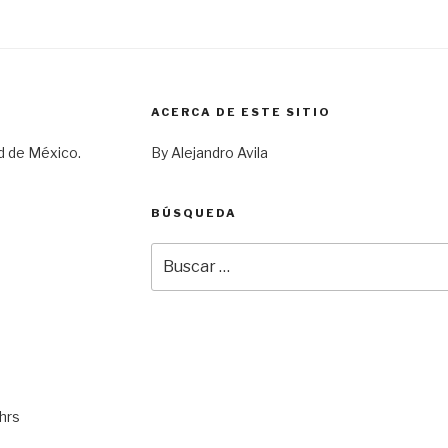
ACERCA DE ESTE SITIO
d de México.
By Alejandro Avila
BÚSQUEDA
Buscar
por:
hrs