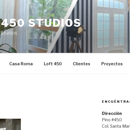
 450 STUDIOS
 Studios
Casa Roma
Loft 450
Clientes
Proyectos
ENCUÉNTRA
Dirección
Pino #450
Col. Santa Ma