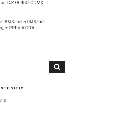
oc, C.P. 06450, CDMX
s: 10:00 hrs a 18.00 hrs
ngo: PREVIA CITA
Buscar
ESTE SITIO
vila