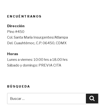
ENCUÉNTRANOS
Dirección
Pino #450
Col. Santa María Insurgentes/Atlampa
Del. Cuauhtémoc, C.P. 06450, CDMX
Horas
Lunes a viernes: 10:00 hrs a 18.00 hrs
Sábado y domingo: PREVIA CITA
BÚSQUEDA
Buscar
Busca
por: