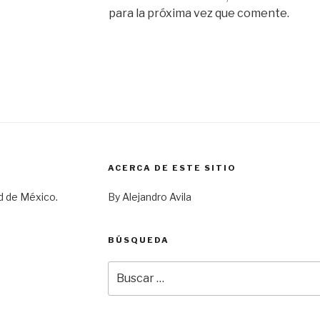
para la próxima vez que comente.
ACERCA DE ESTE SITIO
d de México.
By Alejandro Avila
BÚSQUEDA
Buscar
por: