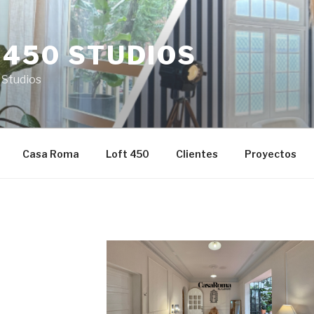
 450 STUDIOS
 Studios
Casa Roma
Loft 450
Clientes
Proyectos