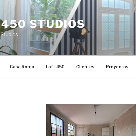
 450 STUDIOS
 Studios
Casa Roma
Loft 450
Clientes
Proyectos