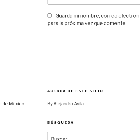
Guarda mi nombre, correo electrón
para la próxima vez que comente.
ACERCA DE ESTE SITIO
d de México.
By Alejandro Avila
BÚSQUEDA
Buscar