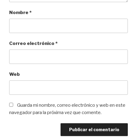
Nombre
*
Correo electrónico
*
Web
Guarda mi nombre, correo electrónico y web en este
navegador para la próxima vez que comente.