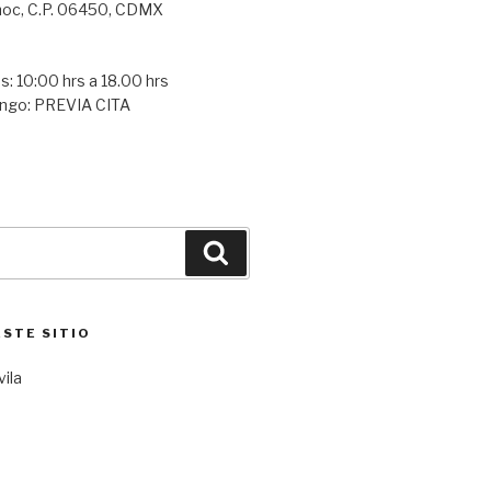
oc, C.P. 06450, CDMX
s: 10:00 hrs a 18.00 hrs
ngo: PREVIA CITA
Buscar
ESTE SITIO
vila