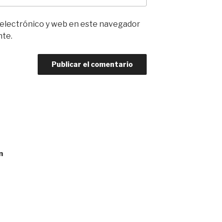
 electrónico y web en este navegador
nte.
n