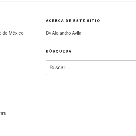
ACERCA DE ESTE SITIO
d de México.
By Alejandro Avila
BÚSQUEDA
Buscar
por:
hrs