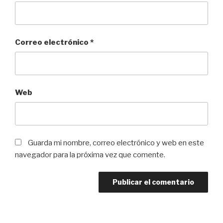
Correo electrónico
*
Web
Guarda mi nombre, correo electrónico y web en este
navegador para la próxima vez que comente.