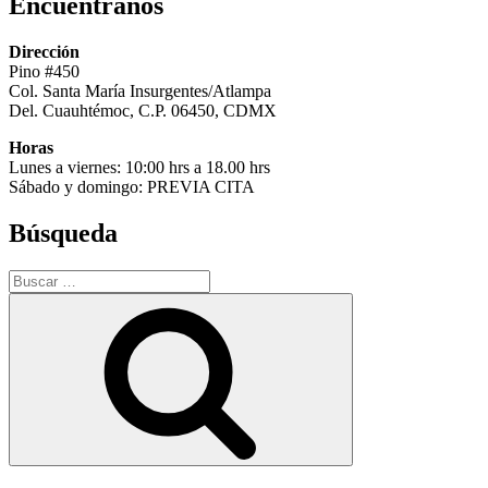
Encuéntranos
Dirección
Pino #450
Col. Santa María Insurgentes/Atlampa
Del. Cuauhtémoc, C.P. 06450, CDMX
Horas
Lunes a viernes: 10:00 hrs a 18.00 hrs
Sábado y domingo: PREVIA CITA
Búsqueda
Buscar
por:
Buscar