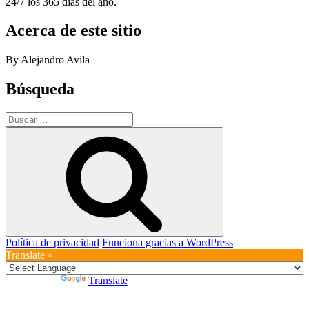
24/7 los 365 días del año.
Acerca de este sitio
By Alejandro Avila
Búsqueda
Buscar
por:
Buscar
Política de privacidad
Funciona gracias a WordPress
Translate »
Powered by
Translate