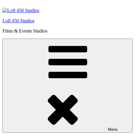
Saltar
al
contenido
Loft 450 Studios
Films & Events Studios
Menú