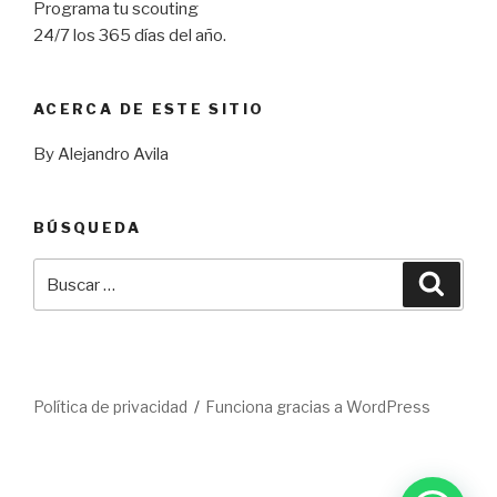
Programa tu scouting
24/7 los 365 días del año.
ACERCA DE ESTE SITIO
By Alejandro Avila
BÚSQUEDA
Buscar
Busca
por:
Política de privacidad
Funciona gracias a WordPress