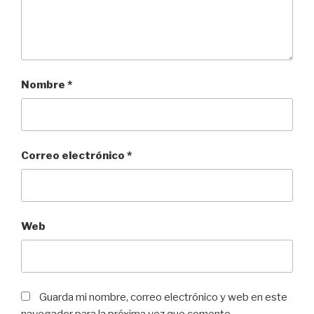
Nombre
*
Correo electrónico
*
Web
Guarda mi nombre, correo electrónico y web en este
navegador para la próxima vez que comente.