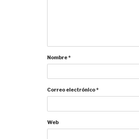
Nombre
*
Correo electrónico
*
Web