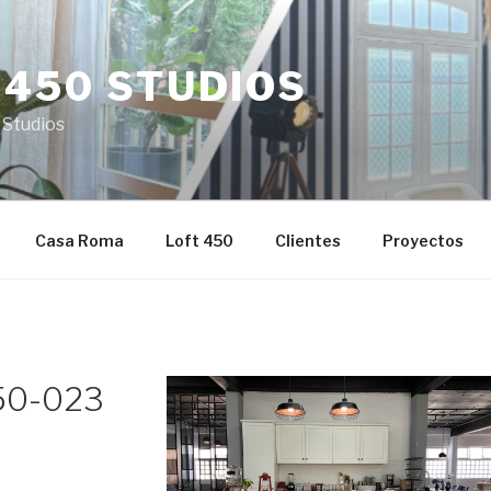
 450 STUDIOS
 Studios
Casa Roma
Loft 450
Clientes
Proyectos
50-023