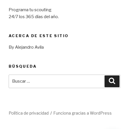
Programa tu scouting
24/7 los 365 días del año.
ACERCA DE ESTE SITIO
By Alejandro Avila
BÚSQUEDA
Buscar
Busca
por:
Política de privacidad
Funciona gracias a WordPress