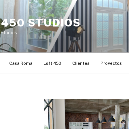
 450 STUDIOS
 Studios
Casa Roma
Loft 450
Clientes
Proyectos