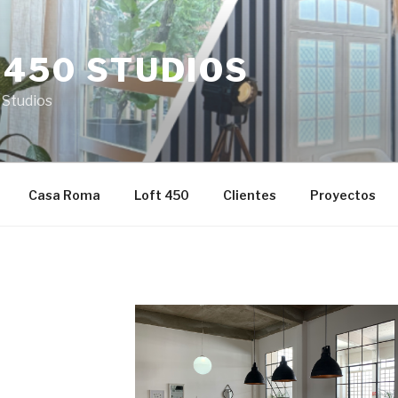
 450 STUDIOS
 Studios
Casa Roma
Loft 450
Clientes
Proyectos