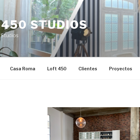
 450 STUDIOS
 Studios
Casa Roma
Loft 450
Clientes
Proyectos