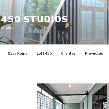
 450 STUDIOS
 Studios
Casa Roma
Loft 450
Clientes
Proyectos