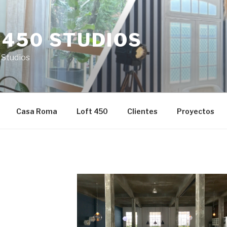
 450 STUDIOS
 Studios
Casa Roma
Loft 450
Clientes
Proyectos