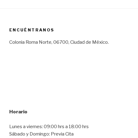
ENCUÉNTRANOS
Colonia Roma Norte, 06700, Ciudad de México.
Horario
Lunes a viernes: 09:00 hrs a 18:00 hrs
Sábado y Domingo: Previa Cita