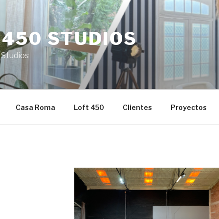
 450 STUDIOS
 Studios
Casa Roma
Loft 450
Clientes
Proyectos