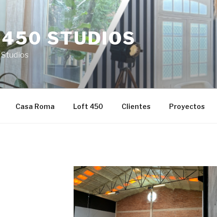
 450 STUDIOS
 Studios
Casa Roma
Loft 450
Clientes
Proyectos