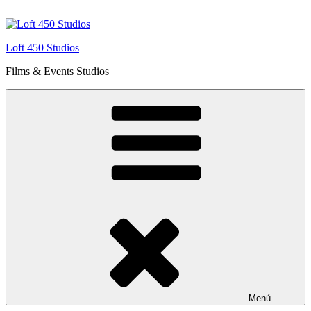
Saltar
al
contenido
Loft 450 Studios
Films & Events Studios
Menú