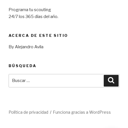
Programa tu scouting
24/7 los 365 días del año.
ACERCA DE ESTE SITIO
By Alejandro Avila
BÚSQUEDA
Buscar
Busca
por:
Política de privacidad
Funciona gracias a WordPress