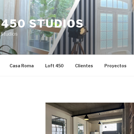
 450 STUDIOS
 Studios
Casa Roma
Loft 450
Clientes
Proyectos