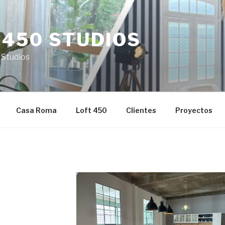
 450 STUDIOS
 Studios
Casa Roma
Loft 450
Clientes
Proyectos