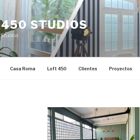
 450 STUDIOS
 Studios
Casa Roma
Loft 450
Clientes
Proyectos