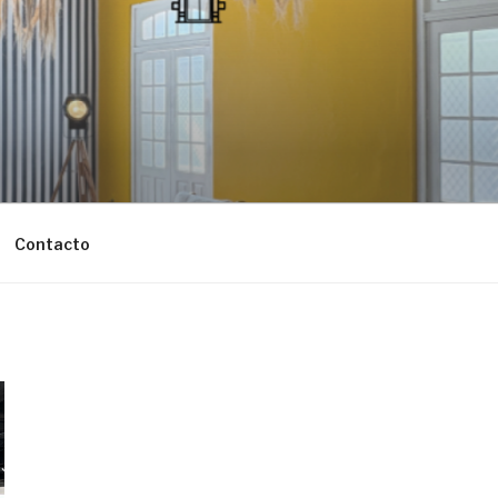
Contacto