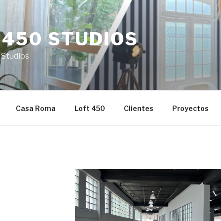
 450 STUDIOS
 Studios
Casa Roma
Loft 450
Clientes
Proyectos