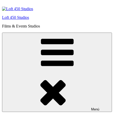
Saltar
al
contenido
Loft 450 Studios
Films & Events Studios
Menú