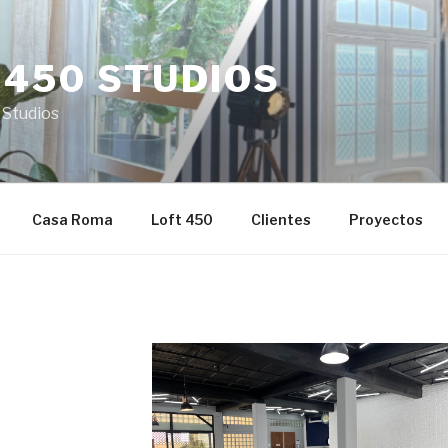
 450 STUDIOS
 Studios
Casa Roma
Loft 450
Clientes
Proyectos