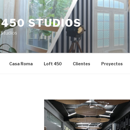
 450 STUDIOS
 Studios
Casa Roma
Loft 450
Clientes
Proyectos