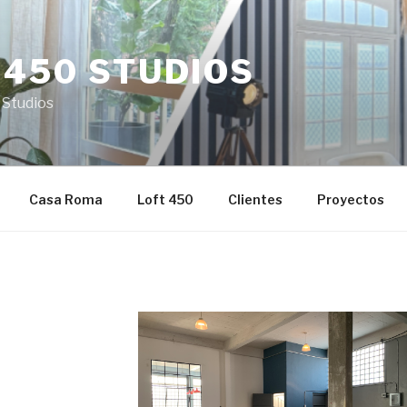
 450 STUDIOS
 Studios
Casa Roma
Loft 450
Clientes
Proyectos