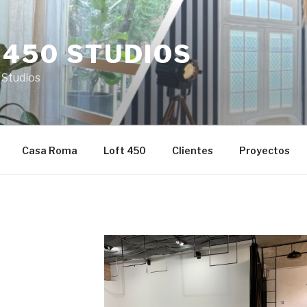
 450 STUDIOS
 Studios
Casa Roma
Loft 450
Clientes
Proyectos