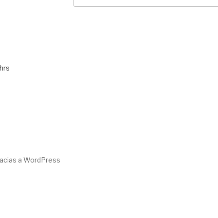
hrs
racias a WordPress