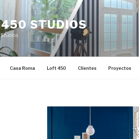
 450 STUDIOS
 Studios
Casa Roma
Loft 450
Clientes
Proyectos