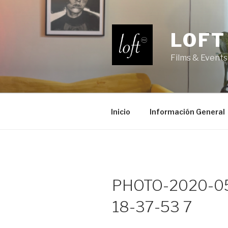
Saltar
al
contenido
LOFT
Films & Events
Inicio
Información General
PHOTO-2020-0
18-37-53 7