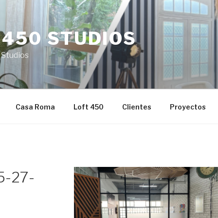
 450 STUDIOS
 Studios
Casa Roma
Loft 450
Clientes
Proyectos
5-27-