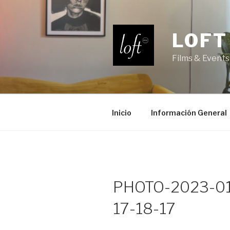
Saltar
al
contenido
LOFT
Films & Events
Inicio
Información General
PHOTO-2023-01
17-18-17