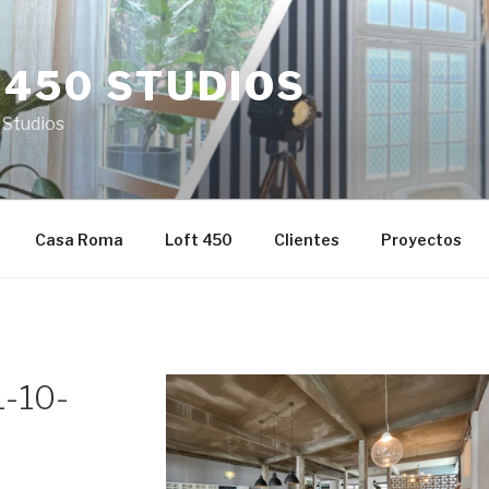
 450 STUDIOS
 Studios
Casa Roma
Loft 450
Clientes
Proyectos
-10-