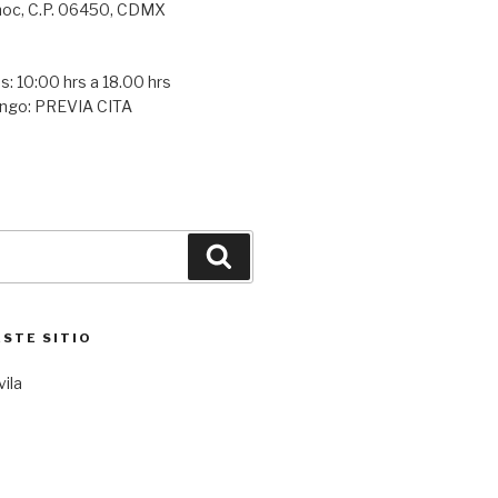
oc, C.P. 06450, CDMX
s: 10:00 hrs a 18.00 hrs
ngo: PREVIA CITA
Buscar
ESTE SITIO
vila