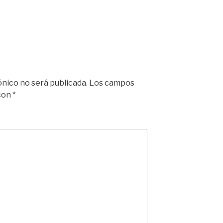
ónico no será publicada.
Los campos
 con
*