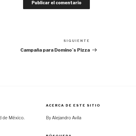
SIGUIENTE
Siguiente
entrada
Campaña para Domino´s Pizza
ACERCA DE ESTE SITIO
d de México.
By Alejandro Avila