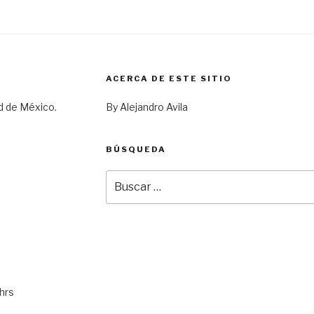
ACERCA DE ESTE SITIO
d de México.
By Alejandro Avila
BÚSQUEDA
Buscar
por:
hrs