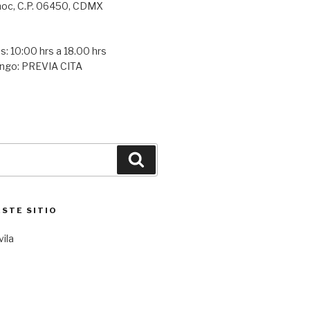
oc, C.P. 06450, CDMX
s: 10:00 hrs a 18.00 hrs
ngo: PREVIA CITA
Buscar
ESTE SITIO
vila