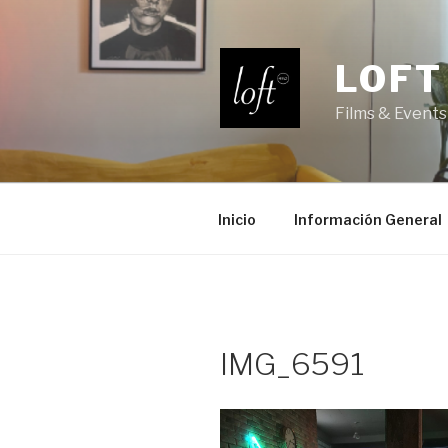
Saltar
al
contenido
LOFT
Films & Events
Inicio
Información General
IMG_6591