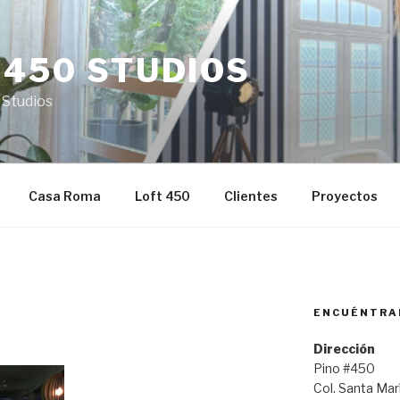
 450 STUDIOS
 Studios
Casa Roma
Loft 450
Clientes
Proyectos
ENCUÉNTRA
Dirección
Pino #450
Col. Santa Ma